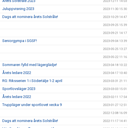
Årets Solstråle 2023
2023-12-11 14:03
Juluppvisning 2023
2023-11-30 15:30
Dags att nominera årets Solstråle!
2023-10-29 14:47
2023-09-25 15:39
2023-09-21 14:17
Seniorgympa i SGSF!
2023-09-04 13:39
2023-05-25 13:27
2023-05-22 11:16
Sommaren fylld med lägerglädje!
2023-04-18 10:22
Årets ledare 2022
2023-04-17 10:40
RG: Riksserien 1 i Södertälje 1-2 april
2023-03-31 21:11
Sportlovsläger 2023
2023-03-03 15:01
Årets ledare 2022
2023-02-11 17:54
Truppläger under sportlovet vecka 9
2023-01-27 12:51
2022-12-08 16:09
Dags att nominera årets Solstråle!
2022-11-17 14:41