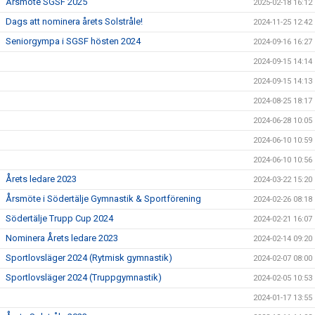
Årsmöte SGSF 2025
2025-02-18 16:12
Dags att nominera årets Solstråle!
2024-11-25 12:42
Seniorgympa i SGSF hösten 2024
2024-09-16 16:27
2024-09-15 14:14
2024-09-15 14:13
2024-08-25 18:17
2024-06-28 10:05
2024-06-10 10:59
2024-06-10 10:56
Årets ledare 2023
2024-03-22 15:20
Årsmöte i Södertälje Gymnastik & Sportförening
2024-02-26 08:18
Södertälje Trupp Cup 2024
2024-02-21 16:07
Nominera Årets ledare 2023
2024-02-14 09:20
Sportlovsläger 2024 (Rytmisk gymnastik)
2024-02-07 08:00
Sportlovsläger 2024 (Truppgymnastik)
2024-02-05 10:53
2024-01-17 13:55