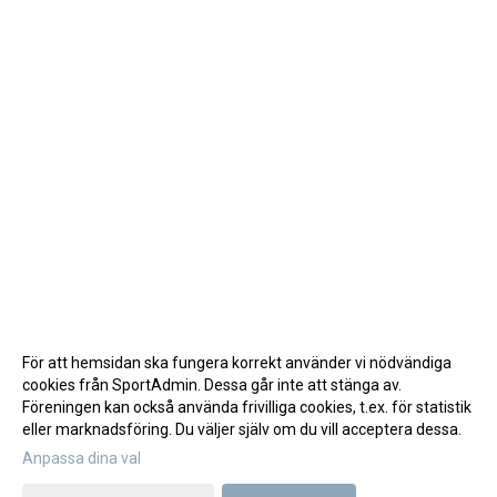
För att hemsidan ska fungera korrekt använder vi nödvändiga
cookies från SportAdmin. Dessa går inte att stänga av.
Föreningen kan också använda frivilliga cookies, t.ex. för statistik
eller marknadsföring. Du väljer själv om du vill acceptera dessa.
Anpassa dina val
Cookie-inställningar
Gå till Webbversion