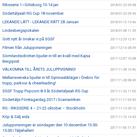
Riksserie 1 i Göteborg 13-14 jan
2018-01-22 09:48
Södertälyeah RG Cup 18 november
2018-01-22 09:44
LEKANDE LÄTT - LEKANDE RÄTT 28 Januari
2018-01-15 13:46
Lindesbergspokalen
2018-01-08 11:39
Gott nytt år önskar vi på SGSF
2017-12-29 12:41
Filmen från Juluppvisningen
2017-12-14 08:39
Sörmlandsidrotten bjuder in till en kväll med Kajsa
2017-12-07 10:08
Bergqvist
VÄLKOMNA TILL ÅRETS JULUPPVISNING!
2017-11-28 10:46
Mellansvenska bjuder in till Gymnastikläger i Örebro för
2017-11-28 08:49
trupp, parkour & cheerleading!
SGSF Trupp Popcorn 8-9 år Södertälyeah RG Cup
2017-11-20 17:05
Södertälje Företagardag 2017 i Scaniarinken
2017-11-17 09:40
RG - RIKSSERIE 4 – 21-22 oktober – Stockholm
2017-11-13 09:15
Köp & Sälj sida
2017-11-10 14:43
Juluppvisningen är söndagen den 10 december 13.00-
2017-11-06 11:31
15.00 i Täljehallen!