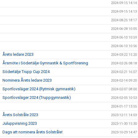
2024-09-15 14:14
2024-09-15 14:13
2024-08-25 18:17
2024-06-28 10:05
2024-06-10 10:59
2024-06-10 10:56
Årets ledare 2023
2024-03-22 15:20
Årsmöte i Södertälje Gymnastik & Sportförening
2024-02-26 08:18
Södertälje Trupp Cup 2024
2024-02-21 16:07
Nominera Årets ledare 2023
2024-02-14 09:20
Sportlovsläger 2024 (Rytmisk gymnastik)
2024-02-07 08:00
Sportlovsläger 2024 (Truppgymnastik)
2024-02-05 10:53
2024-01-17 13:55
Årets Solstråle 2023
2023-12-11 14:03
Juluppvisning 2023
2023-11-30 15:30
Dags att nominera årets Solstråle!
2023-10-29 14:47