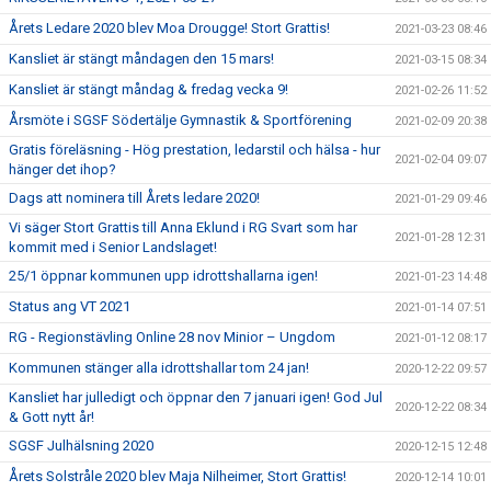
Årets Ledare 2020 blev Moa Drougge! Stort Grattis!
2021-03-23 08:46
Kansliet är stängt måndagen den 15 mars!
2021-03-15 08:34
Kansliet är stängt måndag & fredag vecka 9!
2021-02-26 11:52
Årsmöte i SGSF Södertälje Gymnastik & Sportförening
2021-02-09 20:38
Gratis föreläsning - Hög prestation, ledarstil och hälsa - hur
2021-02-04 09:07
hänger det ihop?
Dags att nominera till Årets ledare 2020!
2021-01-29 09:46
Vi säger Stort Grattis till Anna Eklund i RG Svart som har
2021-01-28 12:31
kommit med i Senior Landslaget!
25/1 öppnar kommunen upp idrottshallarna igen!
2021-01-23 14:48
Status ang VT 2021
2021-01-14 07:51
RG - Regionstävling Online 28 nov Minior – Ungdom
2021-01-12 08:17
Kommunen stänger alla idrottshallar tom 24 jan!
2020-12-22 09:57
Kansliet har julledigt och öppnar den 7 januari igen! God Jul
2020-12-22 08:34
& Gott nytt år!
SGSF Julhälsning 2020
2020-12-15 12:48
Årets Solstråle 2020 blev Maja Nilheimer, Stort Grattis!
2020-12-14 10:01