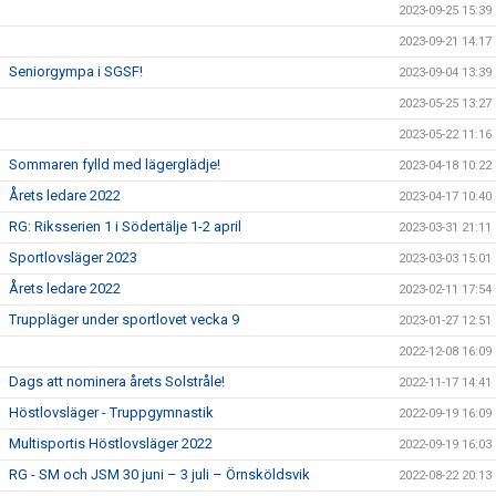
2023-09-25 15:39
2023-09-21 14:17
Seniorgympa i SGSF!
2023-09-04 13:39
2023-05-25 13:27
2023-05-22 11:16
Sommaren fylld med lägerglädje!
2023-04-18 10:22
Årets ledare 2022
2023-04-17 10:40
RG: Riksserien 1 i Södertälje 1-2 april
2023-03-31 21:11
Sportlovsläger 2023
2023-03-03 15:01
Årets ledare 2022
2023-02-11 17:54
Truppläger under sportlovet vecka 9
2023-01-27 12:51
2022-12-08 16:09
Dags att nominera årets Solstråle!
2022-11-17 14:41
Höstlovsläger - Truppgymnastik
2022-09-19 16:09
Multisportis Höstlovsläger 2022
2022-09-19 16:03
RG - SM och JSM 30 juni – 3 juli – Örnsköldsvik
2022-08-22 20:13