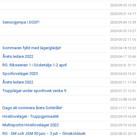
2023-09-25 15:39
2023-09-21 14:17
Seniorgympa i SGSF!
2023-09-04 13:39
2023-05-25 13:27
2023-05-22 11:16
Sommaren fylld med lägerglädje!
2023-04-18 10:22
Årets ledare 2022
2023-04-17 10:40
RG: Riksserien 1 i Södertälje 1-2 april
2023-03-31 21:11
Sportlovsläger 2023
2023-03-03 15:01
Årets ledare 2022
2023-02-11 17:54
Truppläger under sportlovet vecka 9
2023-01-27 12:51
2022-12-08 16:09
Dags att nominera årets Solstråle!
2022-11-17 14:41
Höstlovsläger - Truppgymnastik
2022-09-19 16:09
Multisportis Höstlovsläger 2022
2022-09-19 16:03
RG - SM och JSM 30 juni – 3 juli – Örnsköldsvik
2022-08-22 20:13