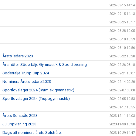
2024-09-15 14:14
2024-09-15 14:13
2024-08-25 18:17
2024-06-28 10:05
2024-06-10 10:59
2024-06-10 10:56
Årets ledare 2023
2024-03-22 15:20
Årsmöte i Södertälje Gymnastik & Sportförening
2024-02-26 08:18
Södertälje Trupp Cup 2024
2024-02-21 16:07
Nominera Årets ledare 2023
2024-02-14 09:20
Sportlovsläger 2024 (Rytmisk gymnastik)
2024-02-07 08:00
Sportlovsläger 2024 (Truppgymnastik)
2024-02-05 10:53
2024-01-17 13:55
Årets Solstråle 2023
2023-12-11 14:03
Juluppvisning 2023
2023-11-30 15:30
Dags att nominera årets Solstråle!
2023-10-29 14:47