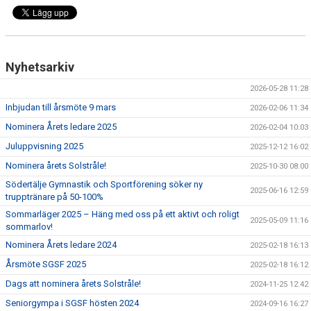
Nyhetsarkiv
2026-05-28 11:28
Inbjudan till årsmöte 9 mars
2026-02-06 11:34
Nominera Årets ledare 2025
2026-02-04 10:03
Juluppvisning 2025
2025-12-12 16:02
Nominera årets Solstråle!
2025-10-30 08:00
Södertälje Gymnastik och Sportförening söker ny
2025-06-16 12:59
trupptränare på 50-100%
Sommarläger 2025 – Häng med oss på ett aktivt och roligt
2025-05-09 11:16
sommarlov!
Nominera Årets ledare 2024
2025-02-18 16:13
Årsmöte SGSF 2025
2025-02-18 16:12
Dags att nominera årets Solstråle!
2024-11-25 12:42
Seniorgympa i SGSF hösten 2024
2024-09-16 16:27