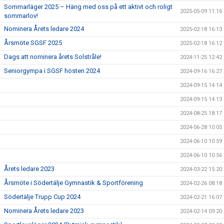
Sommarläger 2025 – Häng med oss på ett aktivt och roligt
2025-05-09 11:16
sommarlov!
Nominera Årets ledare 2024
2025-02-18 16:13
Årsmöte SGSF 2025
2025-02-18 16:12
Dags att nominera årets Solstråle!
2024-11-25 12:42
Seniorgympa i SGSF hösten 2024
2024-09-16 16:27
2024-09-15 14:14
2024-09-15 14:13
2024-08-25 18:17
2024-06-28 10:05
2024-06-10 10:59
2024-06-10 10:56
Årets ledare 2023
2024-03-22 15:20
Årsmöte i Södertälje Gymnastik & Sportförening
2024-02-26 08:18
Södertälje Trupp Cup 2024
2024-02-21 16:07
Nominera Årets ledare 2023
2024-02-14 09:20