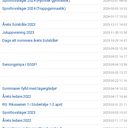
Sportlovsläger 2024 (Rytmisk gymnastik)
2024-02-07 08:00
Sportlovsläger 2024 (Truppgymnastik)
2024-02-05 10:53
2024-01-17 13:55
Årets Solstråle 2023
2023-12-11 14:03
Juluppvisning 2023
2023-11-30 15:30
Dags att nominera årets Solstråle!
2023-10-29 14:47
2023-09-25 15:39
2023-09-21 14:17
Seniorgympa i SGSF!
2023-09-04 13:39
2023-05-25 13:27
2023-05-22 11:16
Sommaren fylld med lägerglädje!
2023-04-18 10:22
Årets ledare 2022
2023-04-17 10:40
RG: Riksserien 1 i Södertälje 1-2 april
2023-03-31 21:11
Sportlovsläger 2023
2023-03-03 15:01
Årets ledare 2022
2023-02-11 17:54