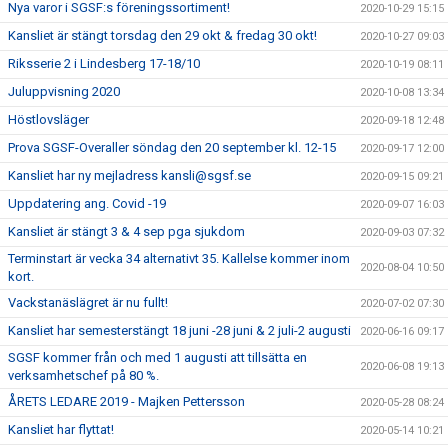
Nya varor i SGSF:s föreningssortiment!
2020-10-29 15:15
Kansliet är stängt torsdag den 29 okt & fredag 30 okt!
2020-10-27 09:03
Riksserie 2 i Lindesberg 17-18/10
2020-10-19 08:11
Juluppvisning 2020
2020-10-08 13:34
Höstlovsläger
2020-09-18 12:48
Prova SGSF-Overaller söndag den 20 september kl. 12-15
2020-09-17 12:00
Kansliet har ny mejladress kansli@sgsf.se
2020-09-15 09:21
Uppdatering ang. Covid -19
2020-09-07 16:03
Kansliet är stängt 3 & 4 sep pga sjukdom
2020-09-03 07:32
Terminstart är vecka 34 alternativt 35. Kallelse kommer inom
2020-08-04 10:50
kort.
Vackstanäslägret är nu fullt!
2020-07-02 07:30
Kansliet har semesterstängt 18 juni -28 juni & 2 juli-2 augusti
2020-06-16 09:17
SGSF kommer från och med 1 augusti att tillsätta en
2020-06-08 19:13
verksamhetschef på 80 %.
ÅRETS LEDARE 2019 - Majken Pettersson
2020-05-28 08:24
Kansliet har flyttat!
2020-05-14 10:21