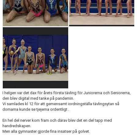
UTMÄRKELSER
VISSELBLÅSARE
I helgen var det dax för årets första tävling för Juniorerna och Seniorerna,
den blev digital med tanke på pandemin.
Vi samlades kl 12 för att gemensamt iordningställa tävlingsytan så
domarna kunde se tjejerna ordentligt .
En hel del nerver kom fram och därav blev det en del tapp med
handredskapen.
Men alla gymnaster gjorde fina insatser på golvet.